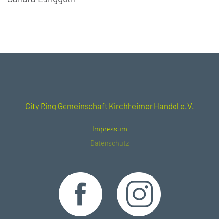
City Ring Gemeinschaft Kirchheimer Handel e.V.
Impressum
Datenschutz