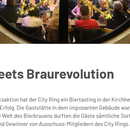
eets Braurevolution
ktion hat der City Ring ein Biertasting in der Kirchhe
 Erfolg. Die Gaststätte in dem imposanten Gebäude war 
ie Welt des Bierbrauens durften die Gäste sämtliche Sor
d Gewinner von Ausschuss-Mitgliedern des City Rings. 