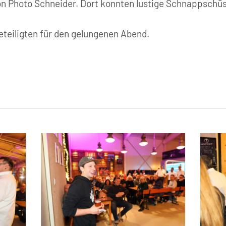
on Photo Schneider. Dort konnten lustige Schnappsch
eteiligten für den gelungenen Abend.