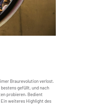
imer Braurevolution verlost.
bestens gefüllt, und nach
ten probieren. Bedient
Ein weiteres Highlight des