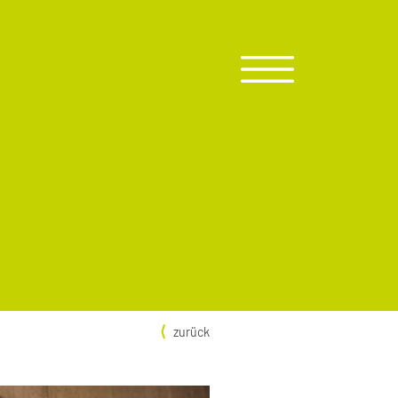
zurück